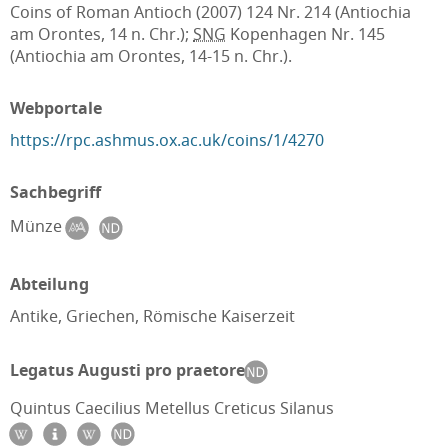
Coins of Roman Antioch (2007) 124 Nr. 214 (Antiochia
am Orontes, 14 n. Chr.);
SNG
Kopenhagen Nr. 145
(Antiochia am Orontes, 14-15 n. Chr.).
Webportale
https://rpc.ashmus.ox.ac.uk/coins/1/4270
Sachbegriff
Münze
Abteilung
Antike, Griechen, Römische Kaiserzeit
Legatus Augusti pro praetore
Quintus Caecilius Metellus Creticus Silanus