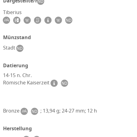
Dargestellte/r
Tiberius
Münzstand
Stadt
Datierung
14-15 n. Chr.
Römische Kaiserzeit
Bronze
; 13,94 g; 24-27 mm; 12 h
Herstellung