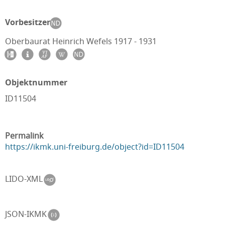
Vorbesitzer
Oberbaurat Heinrich Wefels 1917 - 1931
Objektnummer
ID11504
Permalink
https://ikmk.uni-freiburg.de/object?id=ID11504
LIDO-XML
JSON-IKMK