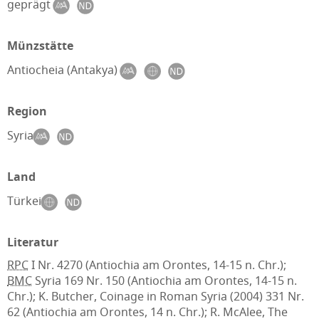
geprägt
Münzstätte
Antiocheia (Antakya)
Region
Syria
Land
Türkei
Literatur
RPC
I Nr. 4270 (Antiochia am Orontes, 14-15 n. Chr.);
BMC
Syria 169 Nr. 150 (Antiochia am Orontes, 14-15 n.
Chr.); K. Butcher, Coinage in Roman Syria (2004) 331 Nr.
62 (Antiochia am Orontes, 14 n. Chr.); R. McAlee, The