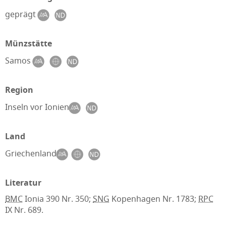
geprägt
Münzstätte
Samos
Region
Inseln vor Ionien
Land
Griechenland
Literatur
BMC
Ionia 390 Nr. 350;
SNG
Kopenhagen Nr. 1783;
RPC
IX Nr. 689.