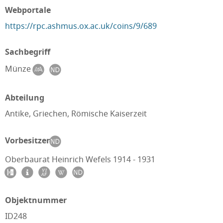
Webportale
https://rpc.ashmus.ox.ac.uk/coins/9/689
Sachbegriff
Münze
Abteilung
Antike, Griechen, Römische Kaiserzeit
Vorbesitzer
Oberbaurat Heinrich Wefels 1914 - 1931
Objektnummer
ID248