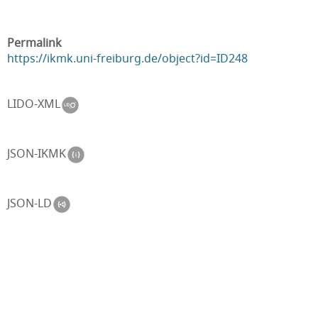
Permalink
https://ikmk.uni-freiburg.de/object?id=ID248
LIDO-XML
JSON-IKMK
JSON-LD