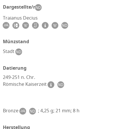
Dargestellte/r
Traianus Decius
Münzstand
Stadt
Datierung
249-251 n. Chr.
Römische Kaiserzeit
Bronze
; 4,25 g; 21 mm; 8 h
Herstellung