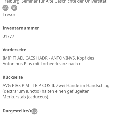
Freiburg, Seminar für Alte Geschichte der Universität
Tresor
Inventarnummer
01777
Vorderseite
IM[P T] AEL CAES HADR - ANTONINVS. Kopf des
Antoninus Pius mit Lorbeerkranz nach r.
Rückseite
AVG PIVS P M - TR P COS II. Zwei Hände im Handschlag
(dextrarum iunctio) halten einen geflügelten
Merkurstab (caduceus).
Dargestellte/r