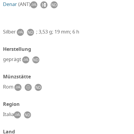
Denar
(ANT)
Silber
; 3,53 g; 19 mm; 6 h
Herstellung
geprägt
Münzstätte
Rom
Region
Italia
Land