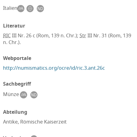
Italien
Literatur
RIC
III Nr. 26 c (Rom, 139 n. Chr.);
Str
III Nr. 31 (Rom, 139
n. Chr.).
Webportale
http://numismatics.org/ocre/id/ric.3.ant.26c
Sachbegriff
Münze
Abteilung
Antike, Römische Kaiserzeit