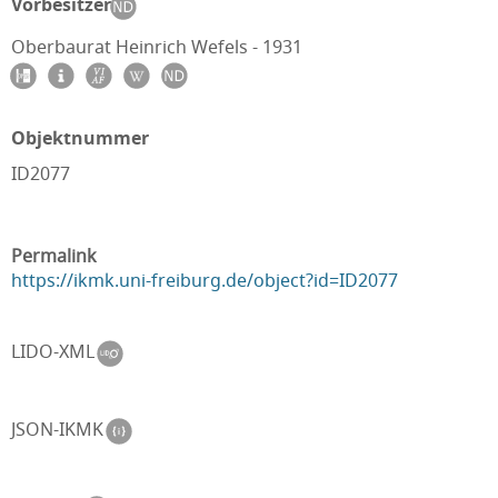
Vorbesitzer
Oberbaurat Heinrich Wefels - 1931
Objektnummer
ID2077
Permalink
https://ikmk.uni-freiburg.de/object?id=ID2077
LIDO-XML
JSON-IKMK